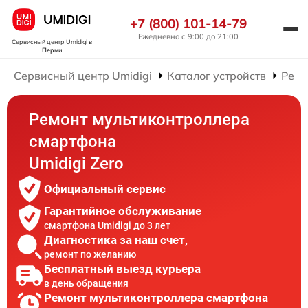
+7 (800) 101-14-79
Ежедневно с 9:00 до 21:00
Сервисный центр Umidigi
в
Перми
Сервисный центр Umidigi
Каталог устройств
Ремо
Ремонт мультиконтроллера
смартфона
Umidigi Zero
Официальный сервис
Гарантийное обслуживание
смартфона Umidigi до 3 лет
Диагностика за наш счет,
ремонт по желанию
Бесплатный выезд курьера
в день обращения
Ремонт мультиконтроллера смартфона