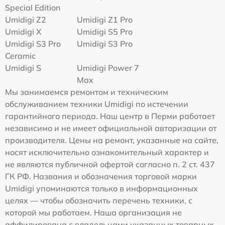
Special Edition
Umidigi Z2
Umidigi Z1 Pro
Umidigi X
Umidigi S5 Pro
Umidigi S3 Pro
Umidigi S3 Pro
Ceramic
Umidigi S
Umidigi Power 7
Max
Мы занимаемся ремонтом и техническим
обслуживанием техники Umidigi по истечении
гарантийного периода. Наш центр в Перми работает
независимо и не имеет официальной авторизации от
производителя. Цены на ремонт, указанные на сайте,
носят исключительно ознакомительный характер и
не являются публичной офертой согласно п. 2 ст. 437
ГК РФ. Названия и обозначения торговой марки
Umidigi упоминаются только в информационных
целях — чтобы обозначить перечень техники, с
которой мы работаем. Наша организация не
аффилирована с владельцами указанных товарных