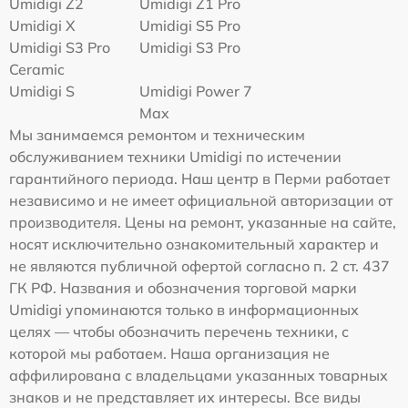
Umidigi Z2
Umidigi Z1 Pro
Umidigi X
Umidigi S5 Pro
Umidigi S3 Pro
Umidigi S3 Pro
Ceramic
Umidigi S
Umidigi Power 7
Max
Мы занимаемся ремонтом и техническим
обслуживанием техники Umidigi по истечении
гарантийного периода. Наш центр в Перми работает
независимо и не имеет официальной авторизации от
производителя. Цены на ремонт, указанные на сайте,
носят исключительно ознакомительный характер и
не являются публичной офертой согласно п. 2 ст. 437
ГК РФ. Названия и обозначения торговой марки
Umidigi упоминаются только в информационных
целях — чтобы обозначить перечень техники, с
которой мы работаем. Наша организация не
аффилирована с владельцами указанных товарных
знаков и не представляет их интересы. Все виды