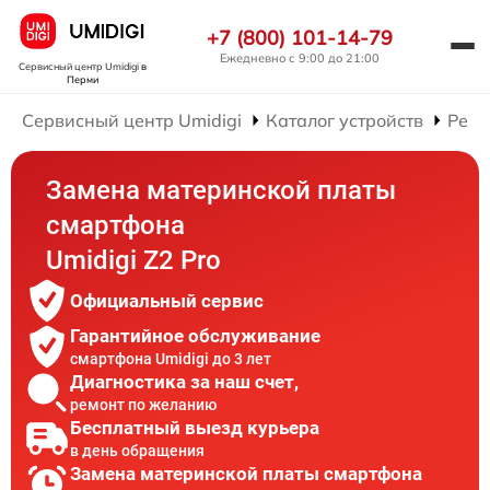
+7 (800) 101-14-79
Ежедневно с 9:00 до 21:00
Сервисный центр Umidigi
в
Перми
Сервисный центр Umidigi
Каталог устройств
Ремо
Замена материнской платы
смартфона
Umidigi Z2 Pro
Официальный сервис
Гарантийное обслуживание
смартфона Umidigi до 3 лет
Диагностика за наш счет,
ремонт по желанию
Бесплатный выезд курьера
в день обращения
Замена материнской платы смартфона