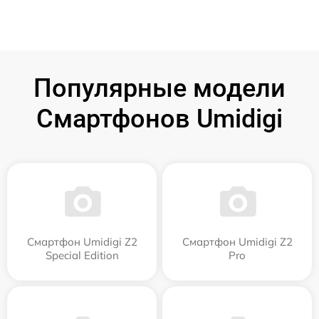
Популярные модели
Смартфонов Umidigi
Смартфон Umidigi Z2
Смартфон Umidigi Z2
Special Edition
Pro