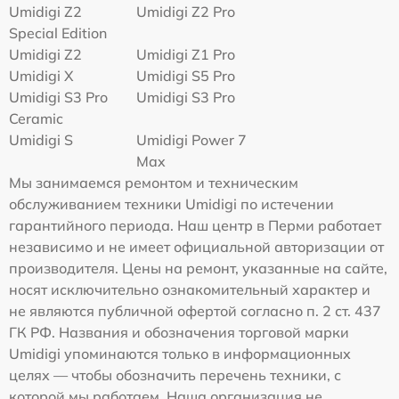
Umidigi Z2
Umidigi Z2 Pro
Special Edition
Umidigi Z2
Umidigi Z1 Pro
Umidigi X
Umidigi S5 Pro
Umidigi S3 Pro
Umidigi S3 Pro
Ceramic
Umidigi S
Umidigi Power 7
Max
Мы занимаемся ремонтом и техническим
обслуживанием техники Umidigi по истечении
гарантийного периода. Наш центр в Перми работает
независимо и не имеет официальной авторизации от
производителя. Цены на ремонт, указанные на сайте,
носят исключительно ознакомительный характер и
не являются публичной офертой согласно п. 2 ст. 437
ГК РФ. Названия и обозначения торговой марки
Umidigi упоминаются только в информационных
целях — чтобы обозначить перечень техники, с
которой мы работаем. Наша организация не