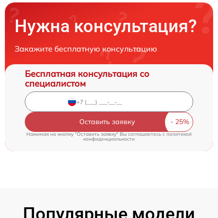
Нужна консультация?
Закажите бесплатную консультацию
Бесплатная консультация со
специалистом
Оставить заявку
Нажимая на кнопку "Оставить заявку" Вы соглашаетесь c
политикой
конфиденциальности
Популярные модели