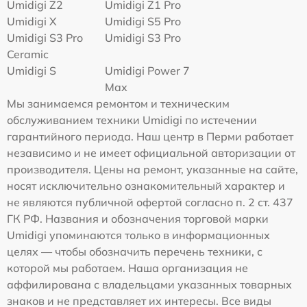
Umidigi Z2
Umidigi Z1 Pro
Umidigi X
Umidigi S5 Pro
Umidigi S3 Pro
Umidigi S3 Pro
Ceramic
Umidigi S
Umidigi Power 7
Max
Мы занимаемся ремонтом и техническим
обслуживанием техники Umidigi по истечении
гарантийного периода. Наш центр в Перми работает
независимо и не имеет официальной авторизации от
производителя. Цены на ремонт, указанные на сайте,
носят исключительно ознакомительный характер и
не являются публичной офертой согласно п. 2 ст. 437
ГК РФ. Названия и обозначения торговой марки
Umidigi упоминаются только в информационных
целях — чтобы обозначить перечень техники, с
которой мы работаем. Наша организация не
аффилирована с владельцами указанных товарных
знаков и не представляет их интересы. Все виды