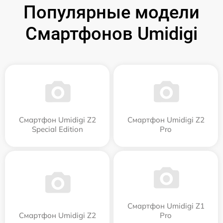
Популярные модели
Смартфонов Umidigi
Смартфон Umidigi Z2
Смартфон Umidigi Z2
Special Edition
Pro
Смартфон Umidigi Z1
Смартфон Umidigi Z2
Pro