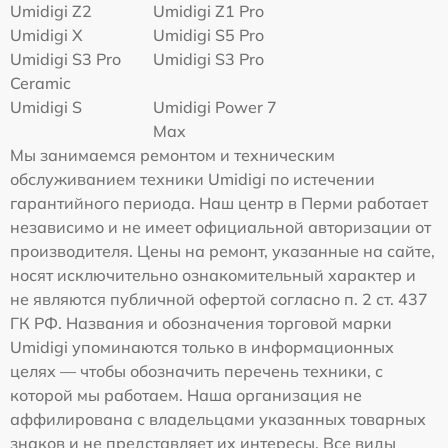
Umidigi Z2
Umidigi Z1 Pro
Umidigi X
Umidigi S5 Pro
Umidigi S3 Pro
Umidigi S3 Pro
Ceramic
Umidigi S
Umidigi Power 7
Max
Мы занимаемся ремонтом и техническим
обслуживанием техники Umidigi по истечении
гарантийного периода. Наш центр в Перми работает
независимо и не имеет официальной авторизации от
производителя. Цены на ремонт, указанные на сайте,
носят исключительно ознакомительный характер и
не являются публичной офертой согласно п. 2 ст. 437
ГК РФ. Названия и обозначения торговой марки
Umidigi упоминаются только в информационных
целях — чтобы обозначить перечень техники, с
которой мы работаем. Наша организация не
аффилирована с владельцами указанных товарных
знаков и не представляет их интересы. Все виды