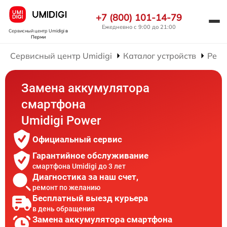
+7 (800) 101-14-79
Ежедневно с 9:00 до 21:00
Сервисный центр Umidigi
в
Перми
Сервисный центр Umidigi
Каталог устройств
Ремо
Замена аккумулятора
смартфона
Umidigi Power
Официальный сервис
Гарантийное обслуживание
смартфона Umidigi до 3 лет
Диагностика за наш счет,
ремонт по желанию
Бесплатный выезд курьера
в день обращения
Замена аккумулятора смартфона