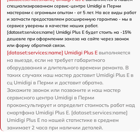
специализированном сервис-центре Umidigi в Перми
мастерами с огромным опытом - от 5 лет. На все виды работ
и запчасти предоставляем расширенную гарантию - мы в
сервисе уверены в качестве наших работ.
[dataset:services:name] Umidigi Plus E будет стоить на -15%
дешевле при оформлении заказа на сайте через звонок
или форму обратной связи.
[dataset:services:name] Umidigi Plus E
выполняется
на выезде, если не требует габаритного
оборудования и длительного времени ремонта. В
таких случаях наш мастер доставит Umidigi Plus E в
сц Umidigi в Перми и доставит обратно.
Закажите звонок или позвоните и наш мастер
сервисного центра Umidigi в Перми
проконсультирует и определит стоимость работ над
смартфона Umidigi Plus E. [dataset:services:name]
Umidigi Plus E по нашей статистике в среднем
занимает 2 часа при наличии деталей.