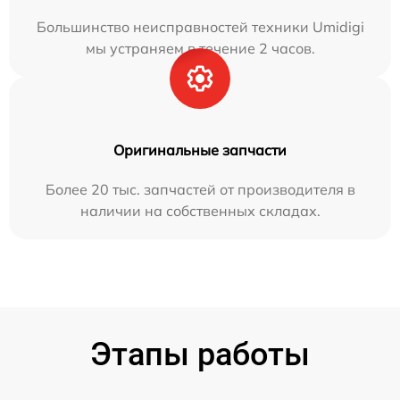
Большинство неисправностей техники Umidigi
мы устраняем в течение 2 часов.
Оригинальные запчасти
Более 20 тыс. запчастей от производителя в
наличии на собственных складах.
Этапы работы