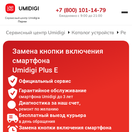
+7 (800) 101-14-79
Ежедневно с 9:00 до 21:00
Сервисный центр Umidigi
в
Перми
Сервисный центр Umidigi
Каталог устройств
Ремо
Замена кнопки включения
смартфона
Umidigi Plus E
Официальный сервис
Гарантийное обслуживание
смартфона Umidigi до 3 лет
Диагностика за наш счет,
ремонт по желанию
Бесплатный выезд курьера
в день обращения
Замена кнопки включения смартфона