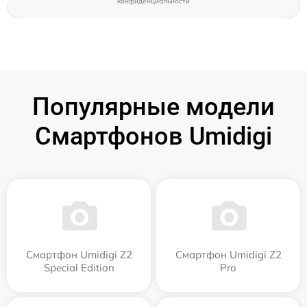
конфиденциальности
Популярные модели
Смартфонов Umidigi
Смартфон Umidigi Z2
Смартфон Umidigi Z2
Special Edition
Pro