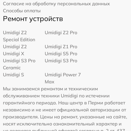
Согласие на обработку персональных данных
Способы оплаты
Ремонт устройств
Umidigi Z2
Umidigi Z2 Pro
Special Edition
Umidigi Z2
Umidigi Z1 Pro
Umidigi X
Umidigi S5 Pro
Umidigi S3 Pro
Umidigi S3 Pro
Ceramic
Umidigi S
Umidigi Power 7
Max
Мы занимаемся ремонтом и техническим
обслуживанием техники Umidigi по истечении
гарантийного периода. Наш центр в Перми работает
независимо и не имеет официальной авторизации от
производителя. Цены на ремонт, указанные на сайте,
носят исключительно ознакомительный характер и
не являются публичной офертой согласно п. 2 ст. 437