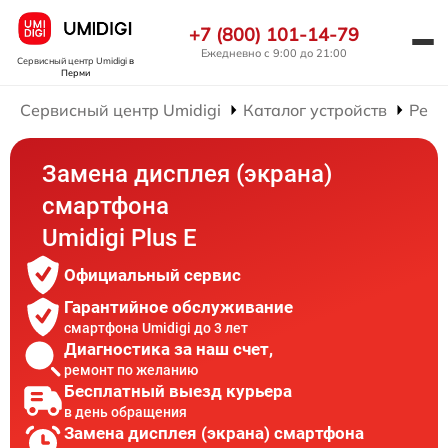
+7 (800) 101-14-79
Ежедневно с 9:00 до 21:00
Сервисный центр Umidigi
в
Перми
Сервисный центр Umidigi
Каталог устройств
Ремо
Замена дисплея (экрана)
смартфона
Umidigi Plus E
Официальный сервис
Гарантийное обслуживание
смартфона Umidigi до 3 лет
Диагностика за наш счет,
ремонт по желанию
Бесплатный выезд курьера
в день обращения
Замена дисплея (экрана) смартфона