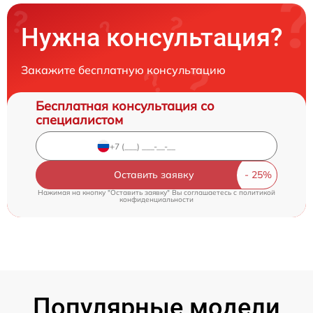
Нужна консультация?
Закажите бесплатную консультацию
Бесплатная консультация со
специалистом
Оставить заявку
Нажимая на кнопку "Оставить заявку" Вы соглашаетесь c
политикой
конфиденциальности
Популярные модели