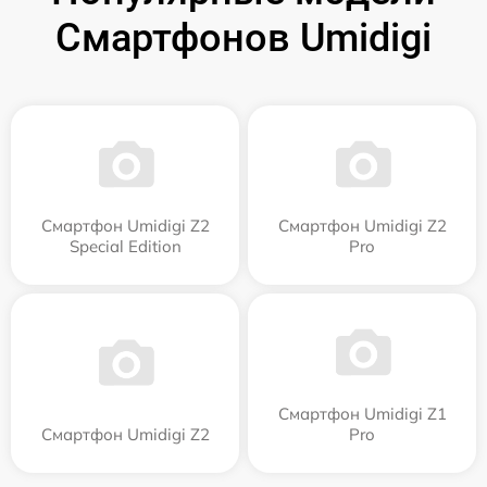
Смартфонов Umidigi
Смартфон Umidigi Z2
Смартфон Umidigi Z2
Special Edition
Pro
Смартфон Umidigi Z1
Смартфон Umidigi Z2
Pro