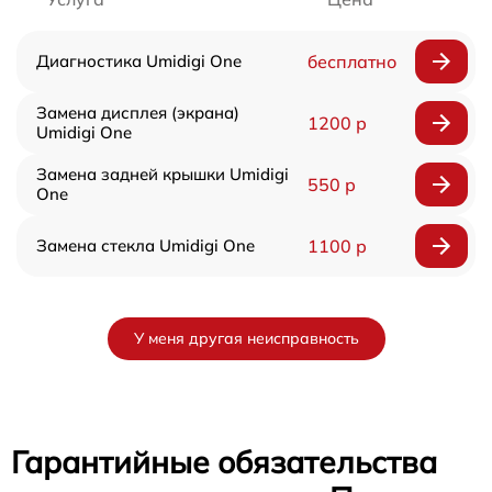
Диагностика Umidigi One
бесплатно
Замена дисплея (экрана)
1200 р
Umidigi One
Замена задней крышки Umidigi
550 р
One
Замена стекла Umidigi One
1100 р
У меня другая неисправность
Гарантийные обязательства