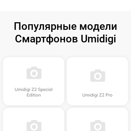
Популярные модели
Смартфонов Umidigi
Umidigi Z2 Special
Edition
Umidigi Z2 Pro