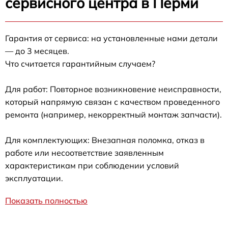
сервисного центра в Перми
Гарантия от сервиса: на установленные нами детали
— до 3 месяцев.
Что считается гарантийным случаем?
Для работ: Повторное возникновение неисправности,
который напрямую связан с качеством проведенного
ремонта (например, некорректный монтаж запчасти).
Для комплектующих: Внезапная поломка, отказ в
работе или несоответствие заявленным
характеристикам при соблюдении условий
эксплуатации.
Показать полностью