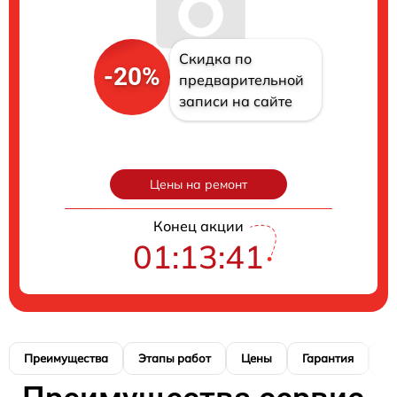
Скидка по
-20%
предварительной
записи на сайте
Цены на ремонт
Конец акции
01:13:40
Преимущества
Этапы работ
Цены
Гарантия
М