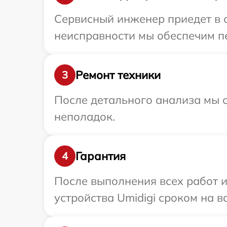
Сервисный инженер приедет в о
неисправности мы обеспечим пе
Ремонт техники
3
После детального анализа мы с
неполадок.
Гарантия
4
После выполнения всех работ 
устройства Umidigi сроком на в