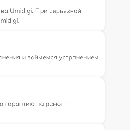
ва Umidigi. При серьезной
idigi.
олнения и займемся устранением
ю гарантию на ремонт