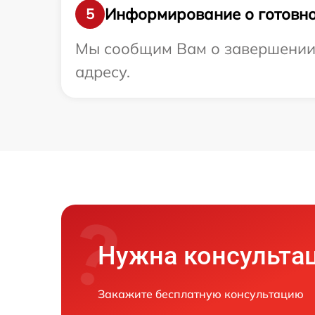
Информирование о готовно
5
Мы сообщим Вам о завершении р
адресу.
Нужна консульта
Закажите бесплатную консультацию