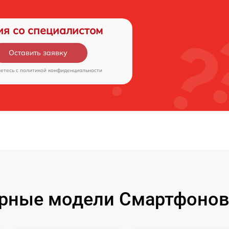
ия со специалистом
Оставить заявку
аетесь c
политикой конфиденциальности
рные модели Смартфонов 