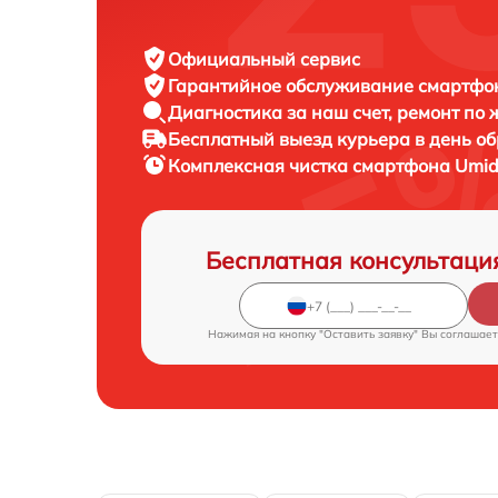
Официальный сервис
Гарантийное обслуживание
смартфон
Диагностика за наш счет,
ремонт по
Бесплатный выезд курьера
в день о
Комплексная чистка смартфона
Umid
Бесплатная консультаци
Нажимая на кнопку "Оставить заявку" Вы соглашает