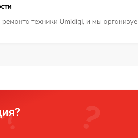
сти
емонта техники Umidigi, и мы организуе
ция?