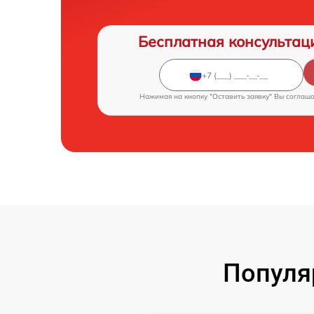
Бесплатная консультац
Нажимая на кнопку "Оставить заявку" Вы соглаш
Популя