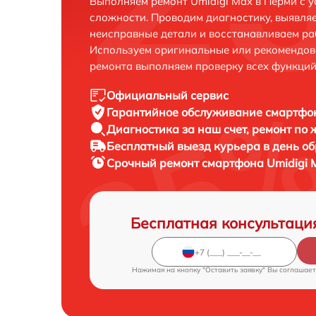
Выполняем ремонт Umidigi Max в Перми с 
сложности. Проводим диагностику, выявля
неисправные детали и восстанавливаем ра
Используем оригинальные или рекомендов
ремонта выполняем проверку всех функций
Официальный сервис
Гарантийное обслуживание
смартфон
Диагностика за наш счет,
ремонт по
Бесплатный выезд курьера
в день о
Срочный ремонт
смартфона Umidigi 
Бесплатная консультаци
Нажимая на кнопку "Оставить заявку" Вы соглашает