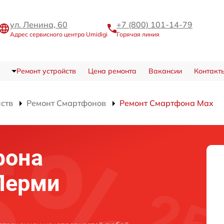
ул. Ленина, 60
+7 (800) 101-14-79
Адрес сервисного центра Umidigi
Горячая линия
Ремонт устройств
Цена ремонта
Вакансии
Контакт
йств
Ремонт Смартфонов
Ремонт Смартфона Max
фона
 Перми