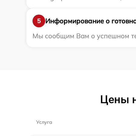
Информирование о готовно
5
Мы сообщим Вам о успешном тес
Цены н
Услуга