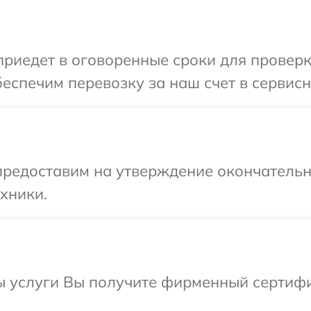
иедет в оговоренные сроки для проверки
еспечим перевозку за наш счет в сервисн
предоставим на утверждение окончательны
хники.
ы услуги Вы получите фирменный сертифи