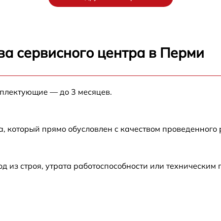
от 60 мин
от 60 мин
ва сервисного центра в Перми
от 60 мин
мплектующие — до 3 месяцев.
от 60 мин
от 30 мин
а, который прямо обусловлен с качеством проведенного
от 60 мин
 из строя, утрата работоспособности или техническим
от 30 мин
от 60 мин