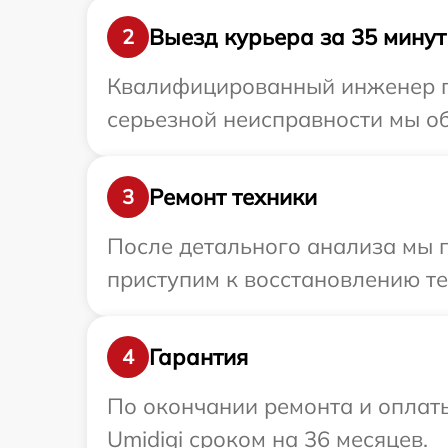
Выезд курьера за 35 минут
2
Квалифицированный инженер пр
серьезной неисправности мы об
Ремонт техники
3
После детального анализа мы 
приступим к восстановлению те
Гарантия
4
По окончании ремонта и оплат
Umidigi сроком на 36 месяцев.