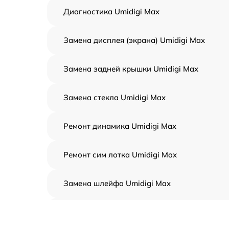
Диагностика Umidigi Max
Замена дисплея (экрана) Umidigi Max
Замена задней крышки Umidigi Max
Замена стекла Umidigi Max
Ремонт динамика Umidigi Max
Ремонт сим лотка Umidigi Max
Замена шлейфа Umidigi Max
Замена аккумулятора Umidigi Max