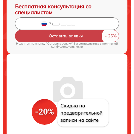
Бесплатная консультация со
специалистом
Оставить заявку
Нажимая на кнопку "Оставить заявку" Вы соглашаетесь c
политикой
конфиденциальности
Скидка по
-20%
предварительной
записи на сайте