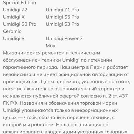
Special Edition
Umidigi Z2
Umidigi Z1 Pro
Umidigi X
Umidigi S5 Pro
Umidigi S3 Pro
Umidigi S3 Pro
Ceramic
Umidigi S
Umidigi Power 7
Max
Мы занимаемся ремонтом и техническим
обслуживанием техники Umidigi по истечении
гарантийного периода. Наш центр в Перми работает
независимо и не имеет официальной авторизации от
производителя. Цены на ремонт, указанные на сайте,
носят исключительно ознакомительный характер и
не являются публичной офертой согласно п. 2 ст. 437
ГК РФ. Названия и обозначения торговой марки
Umidigi упоминаются только в информационных
целях — чтобы обозначить перечень техники, с
которой мы работаем. Наша организация не
аффилирована с владельцами указанных товарных