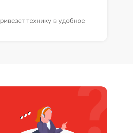
ривезет технику в удобное