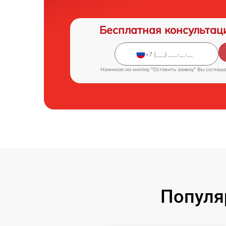
Бесплатная консультац
Нажимая на кнопку "Оставить заявку" Вы соглаш
Популя