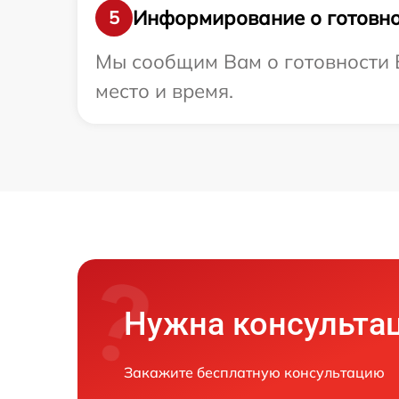
Информирование о готовно
5
Мы сообщим Вам о готовности В
место и время.
Нужна консульта
Закажите бесплатную консультацию