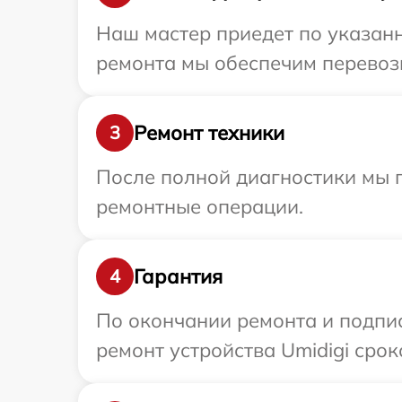
Наш мастер приедет по указанн
ремонта мы обеспечим перевозк
Ремонт техники
3
После полной диагностики мы п
ремонтные операции.
Гарантия
4
По окончании ремонта и подпи
ремонт устройства Umidigi сроко