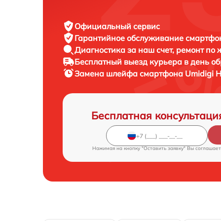
Официальный сервис
Гарантийное обслуживание
смартфон
Диагностика за наш счет,
ремонт по
Бесплатный выезд курьера
в день о
Замена шлейфа смартфона
Umidigi 
Бесплатная консультаци
Нажимая на кнопку "Оставить заявку" Вы соглашает