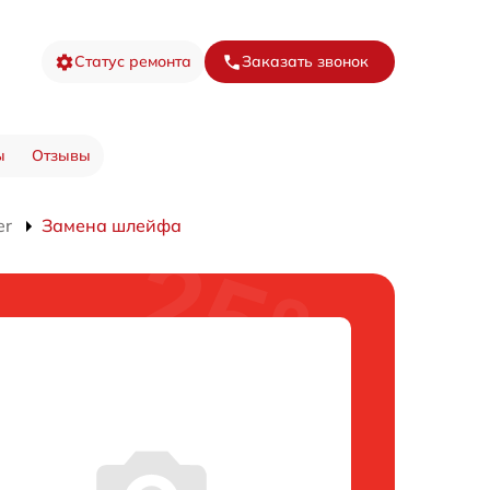
Статус ремонта
Заказать звонок
ы
Отзывы
er
Замена шлейфа