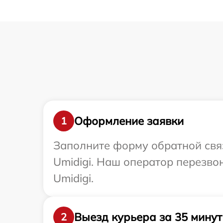
Оформление заявки
1
Заполните форму обратной связ
Umidigi. Наш оператор перезво
Umidigi.
Выезд курьера за 35 минут
2