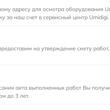
ому адресу для осмотра оборудования Um
у за наш счет в сервисный центр Umidigi.
редоставим на утверждение смету работ,
сания акта выполненных работ Вы получ
м до 3 лет.