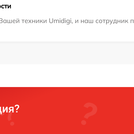
сти
ашей техники Umidigi, и наш сотрудник п
ция?