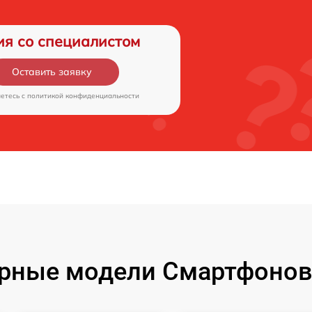
ия со специалистом
Оставить заявку
аетесь c
политикой конфиденциальности
рные модели Смартфонов 