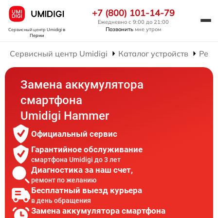
+7 (800) 101-14-79
Ежедневно с 9:00 до 21:00
Позвонить
мне утром
Сервисный центр Umidigi
в
Перми
Сервисный центр Umidigi
Каталог устройств
Ремо
Замена аккумулятора
смартфона
Umidigi Hammer
Официальный сервис
Гарантийное обслуживание
смартфона Umidigi до 3 лет
Диагностика за наш счет,
ремонт по желанию
Бесплатный выезд курьера
в день обращения
Замена аккумулятора смартфона