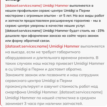
[dataset:services:name] Umidigi Hammer
выполняется в
нашем профильном сервис-центре Umidigi в Перми
мастерами с огромным опытом - от 5 лет. На все виды работ
и запчасти предоставляем расширенную гарантию - мы в
сервис-центре уверены в качестве наших услуг.
[dataset:services:name] Umidigi Hammer будет стоить на -15%
дешевле при оформлении заказа на сайте через звонок
или форму обратной связи.
[dataset:services:name] Umidigi Hammer
выполняется
на выезде, если не требует габаритного
оборудования и длительного времени ремонта. В
таких случаях наш мастер привезет Umidigi Hammer
в сц Umidigi в Перми и доставит обратно.
Закажите звонок или позвоните и наш сотрудник
сервисного центра Umidigi в Перми
проконсультирует и озвучит стоимость работ над
смартфона Umidigi Hammer. [dataset:services:name]
Umidigi Hammer по нашей статистике в среднем
занимает 3 часа при наличии запчастей.