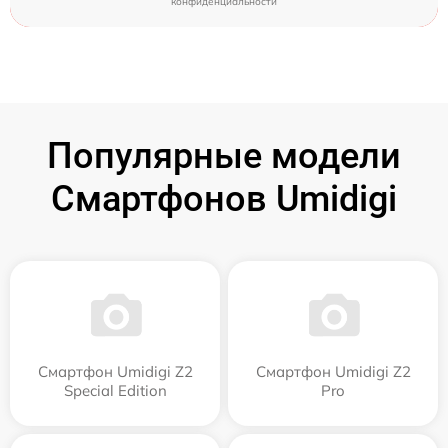
конфиденциальности
Популярные модели
Смартфонов Umidigi
Смартфон Umidigi Z2
Смартфон Umidigi Z2
Special Edition
Pro