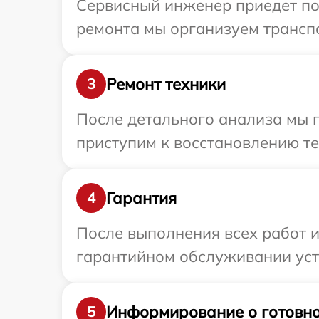
Сервисный инженер приедет по 
ремонта мы организуем транспо
Ремонт техники
3
После детального анализа мы 
приступим к восстановлению те
Гарантия
4
После выполнения всех работ 
гарантийном обслуживании устр
Информирование о готовно
5