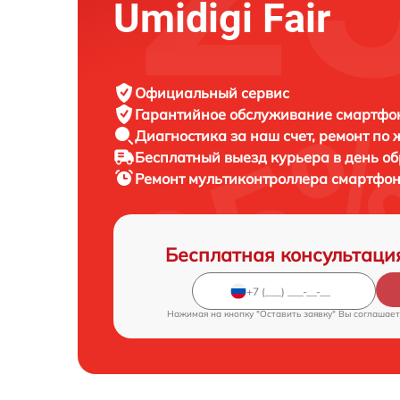
Umidigi Fair
Официальный сервис
Гарантийное обслуживание
смартфон
Диагностика за наш счет,
ремонт по
Бесплатный выезд курьера
в день о
Ремонт мультиконтроллера смартфо
Бесплатная консультаци
Нажимая на кнопку "Оставить заявку" Вы соглашает