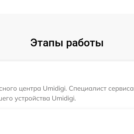
Этапы работы
сного центра Umidigi. Специалист сервис
его устройства Umidigi.