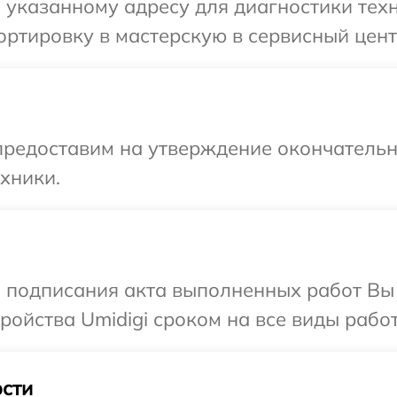
указанному адресу для диагностики техн
ртировку в мастерскую в сервисный центр
предоставим на утверждение окончательн
хники.
и подписания акта выполненных работ Вы
ойства Umidigi сроком на все виды работ
сти