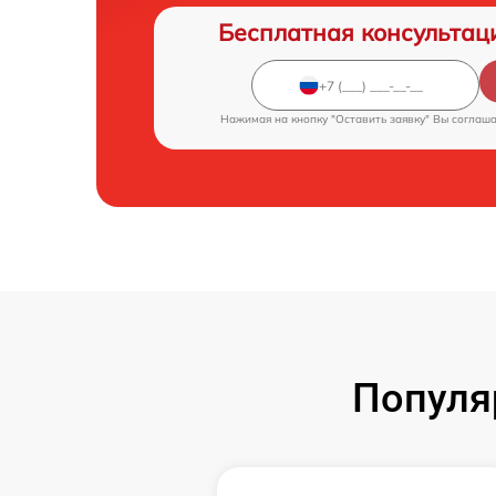
Бесплатная консультац
Нажимая на кнопку "Оставить заявку" Вы соглаш
Популя