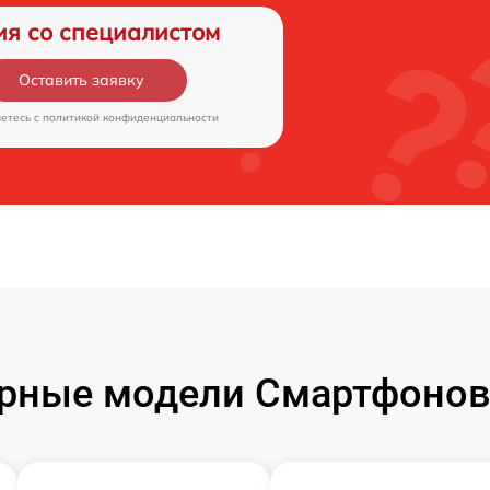
ия со специалистом
Оставить заявку
аетесь c
политикой конфиденциальности
рные модели Смартфонов 