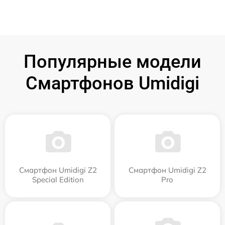
Популярные модели
Смартфонов Umidigi
Смартфон Umidigi Z2
Смартфон Umidigi Z2
Special Edition
Pro