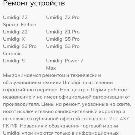
Ремонт устройств
Umidigi Z2
Umidigi Z2 Pro
Special Edition
Umidigi Z2
Umidigi Z1 Pro
Umidigi X
Umidigi S5 Pro
Umidigi S3 Pro
Umidigi S3 Pro
Ceramic
Umidigi S
Umidigi Power 7
Max
Мы занимаемся ремонтом и техническим
обслуживанием техники Umidigi по истечении
гарантийного периода. Наш центр в Перми работает
независимо и не имеет официальной авторизации от
производителя. Цены на ремонт, указанные на сайте,
носят исключительно ознакомительный характер и
не являются публичной офертой согласно п. 2 ст. 437
ГК РФ. Названия и обозначения торговой марки
Umidigi упоминаются только в информационных