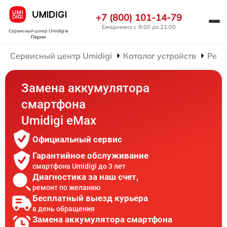
+7 (800) 101-14-79
Ежедневно с 9:00 до 21:00
Сервисный центр Umidigi
в
Перми
Сервисный центр Umidigi
Каталог устройств
Ремо
Замена аккумулятора
смартфона
Umidigi eMax
Официальный сервис
Гарантийное обслуживание
смартфона Umidigi до 3 лет
Диагностика за наш счет,
ремонт по желанию
Бесплатный выезд курьера
в день обращения
Замена аккумулятора смартфона