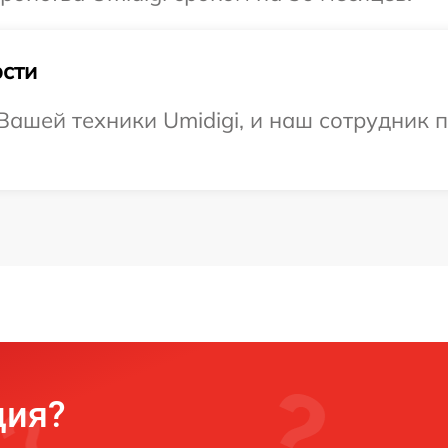
сти
ашей техники Umidigi, и наш сотрудник п
ция?