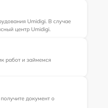
удования Umidigi. В случае
сный центр Umidigi.
ик работ и займемся
 получите документ о