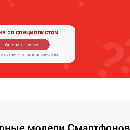
ия со специалистом
Оставить заявку
аетесь c
политикой конфиденциальности
рные модели Смартфонов 