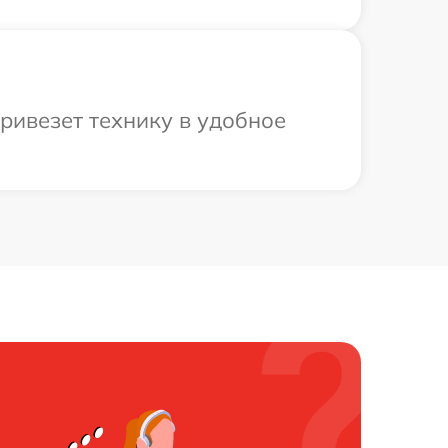
ривезет технику в удобное