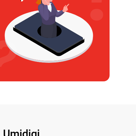
Umidigi