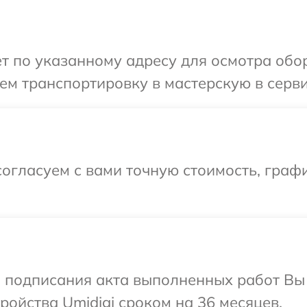
т по указанному адресу для осмотра обор
м транспортировку в мастерскую в серви
огласуем с вами точную стоимость, граф
и подписания акта выполненных работ Вы
ойства Umidigi сроком на 36 месяцев.