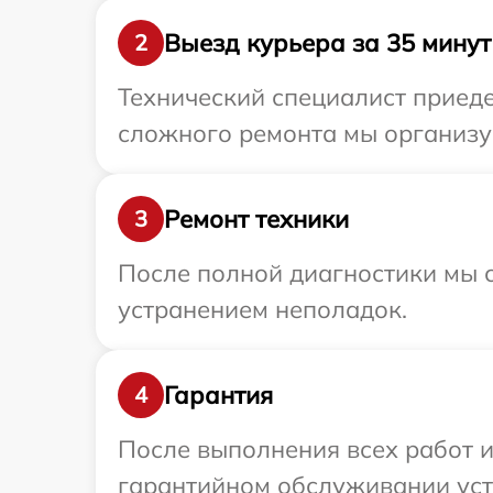
Выезд курьера за 35 минут
2
Технический специалист приеде
сложного ремонта мы организуе
Ремонт техники
3
После полной диагностики мы с
устранением неполадок.
Гарантия
4
После выполнения всех работ 
гарантийном обслуживании устр