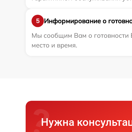
Информирование о готовно
5
Мы сообщим Вам о готовности В
место и время.
Нужна консульта