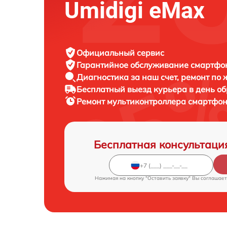
Umidigi eMax
Официальный сервис
Гарантийное обслуживание
смартфон
Диагностика за наш счет,
ремонт по
Бесплатный выезд курьера
в день о
Ремонт мультиконтроллера смартфо
Бесплатная консультаци
Нажимая на кнопку "Оставить заявку" Вы соглашает