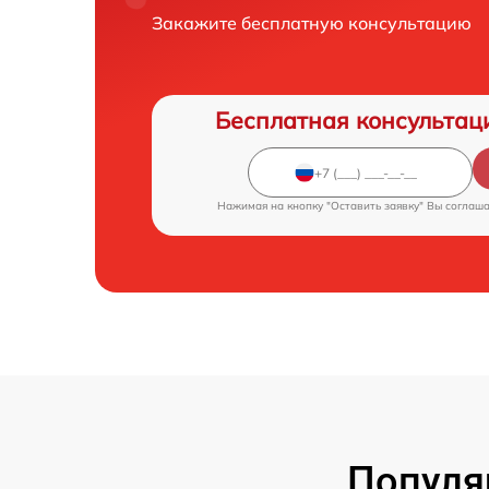
Закажите бесплатную консультацию
Бесплатная консультац
Нажимая на кнопку "Оставить заявку" Вы соглаш
Популя