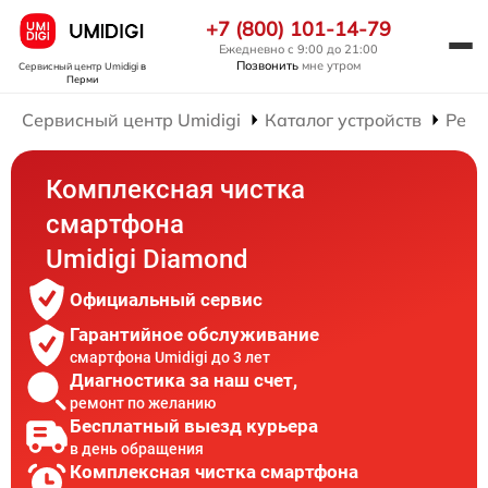
+7 (800) 101-14-79
Ежедневно с 9:00 до 21:00
Позвонить
мне утром
Сервисный центр Umidigi
в
Перми
Сервисный центр Umidigi
Каталог устройств
Ремо
Комплексная чистка
смартфона
Umidigi Diamond
Официальный сервис
Гарантийное обслуживание
смартфона Umidigi до 3 лет
Диагностика за наш счет,
ремонт по желанию
Бесплатный выезд курьера
в день обращения
Комплексная чистка смартфона