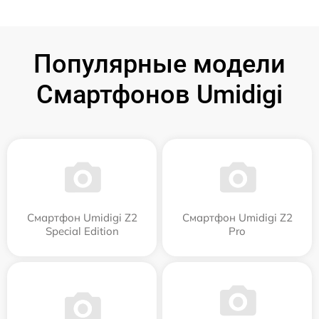
Популярные модели
Смартфонов Umidigi
Смартфон Umidigi Z2
Смартфон Umidigi Z2
Special Edition
Pro