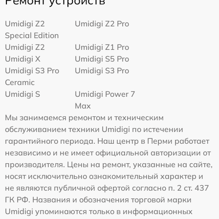
Ремонт устройств
Umidigi Z2
Umidigi Z2 Pro
Special Edition
Umidigi Z2
Umidigi Z1 Pro
Umidigi X
Umidigi S5 Pro
Umidigi S3 Pro
Umidigi S3 Pro
Ceramic
Umidigi S
Umidigi Power 7
Max
Мы занимаемся ремонтом и техническим
обслуживанием техники Umidigi по истечении
гарантийного периода. Наш центр в Перми работает
независимо и не имеет официальной авторизации от
производителя. Цены на ремонт, указанные на сайте,
носят исключительно ознакомительный характер и
не являются публичной офертой согласно п. 2 ст. 437
ГК РФ. Названия и обозначения торговой марки
Umidigi упоминаются только в информационных