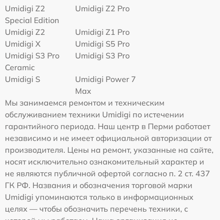
Umidigi Z2
Umidigi Z2 Pro
Special Edition
Umidigi Z2
Umidigi Z1 Pro
Umidigi X
Umidigi S5 Pro
Umidigi S3 Pro
Umidigi S3 Pro
Ceramic
Umidigi S
Umidigi Power 7
Max
Мы занимаемся ремонтом и техническим
обслуживанием техники Umidigi по истечении
гарантийного периода. Наш центр в Перми работает
независимо и не имеет официальной авторизации от
производителя. Цены на ремонт, указанные на сайте,
носят исключительно ознакомительный характер и
не являются публичной офертой согласно п. 2 ст. 437
ГК РФ. Названия и обозначения торговой марки
Umidigi упоминаются только в информационных
целях — чтобы обозначить перечень техники, с