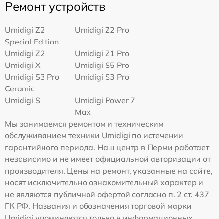
Ремонт устройств
Umidigi Z2
Umidigi Z2 Pro
Special Edition
Umidigi Z2
Umidigi Z1 Pro
Umidigi X
Umidigi S5 Pro
Umidigi S3 Pro
Umidigi S3 Pro
Ceramic
Umidigi S
Umidigi Power 7
Max
Мы занимаемся ремонтом и техническим
обслуживанием техники Umidigi по истечении
гарантийного периода. Наш центр в Перми работает
независимо и не имеет официальной авторизации от
производителя. Цены на ремонт, указанные на сайте,
носят исключительно ознакомительный характер и
не являются публичной офертой согласно п. 2 ст. 437
ГК РФ. Названия и обозначения торговой марки
Umidigi упоминаются только в информационных