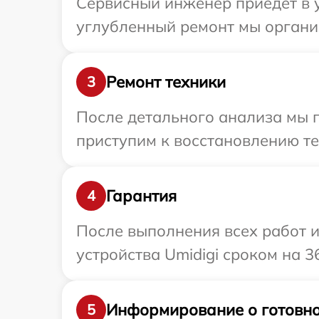
Сервисный инженер приедет в у
углубленный ремонт мы организ
Ремонт техники
3
После детального анализа мы п
приступим к восстановлению те
Гарантия
4
После выполнения всех работ 
устройства Umidigi сроком на 3
Информирование о готовно
5