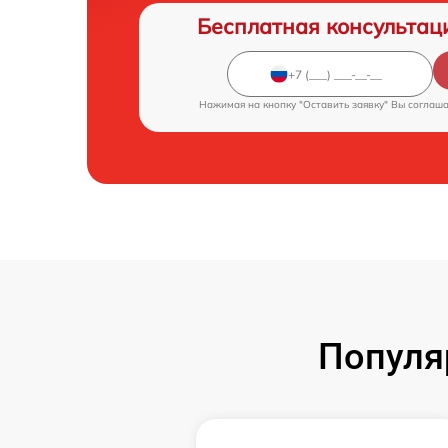
Бесплатная консультац
Нажимая на кнопку "Оставить заявку" Вы соглаш
Популя