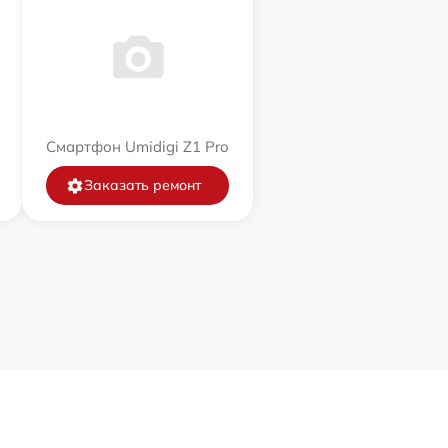
Смартфон Umidigi Z1 Pro
Заказать ремонт