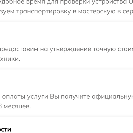
добное время для проверки устройства Um
уем транспортировку в мастерскую в сер
редоставим на утверждение точную стоим
хники.
и оплаты услуги Вы получите официальну
6 месяцев.
сти