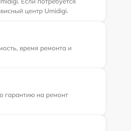
idigi. Если потребуется
висный центр Umidigi.
ость, время ремонта и
ю гарантию на ремонт