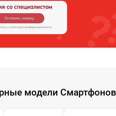
ия со специалистом
Оставить заявку
аетесь c
политикой конфиденциальности
рные модели Смартфонов 