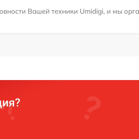
овности Вашей техники Umidigi, и мы орг
ция?