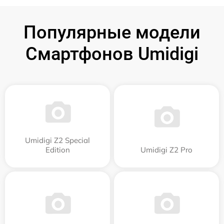
Популярные модели
Смартфонов Umidigi
Umidigi Z2 Special
Edition
Umidigi Z2 Pro