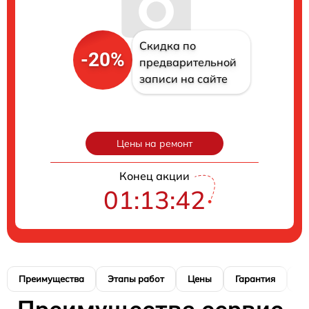
Скидка по
-20%
предварительной
записи на сайте
Цены на ремонт
Конец акции
01:13:42
Преимущества
Этапы работ
Цены
Гарантия
М