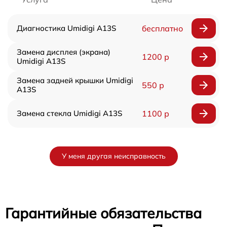
Диагностика Umidigi A13S
бесплатно
Замена дисплея (экрана)
1200 р
Umidigi A13S
Замена задней крышки Umidigi
550 р
A13S
Замена стекла Umidigi A13S
1100 р
У меня другая неисправность
Гарантийные обязательства