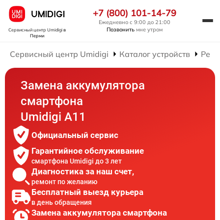
+7 (800) 101-14-79
Ежедневно с 9:00 до 21:00
Позвонить
мне утром
Сервисный центр Umidigi
в
Перми
Сервисный центр Umidigi
Каталог устройств
Ремо
Замена аккумулятора
смартфона
Umidigi A11
Официальный сервис
Гарантийное обслуживание
смартфона Umidigi до 3 лет
Диагностика за наш счет,
ремонт по желанию
Бесплатный выезд курьера
в день обращения
Замена аккумулятора смартфона