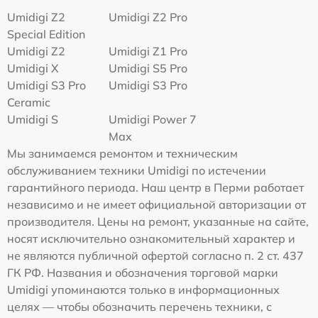
Umidigi Z2
Umidigi Z2 Pro
Special Edition
Umidigi Z2
Umidigi Z1 Pro
Umidigi X
Umidigi S5 Pro
Umidigi S3 Pro
Umidigi S3 Pro
Ceramic
Umidigi S
Umidigi Power 7
Max
Мы занимаемся ремонтом и техническим
обслуживанием техники Umidigi по истечении
гарантийного периода. Наш центр в Перми работает
независимо и не имеет официальной авторизации от
производителя. Цены на ремонт, указанные на сайте,
носят исключительно ознакомительный характер и
не являются публичной офертой согласно п. 2 ст. 437
ГК РФ. Названия и обозначения торговой марки
Umidigi упоминаются только в информационных
целях — чтобы обозначить перечень техники, с