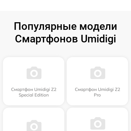
Популярные модели
Смартфонов Umidigi
Смартфон Umidigi Z2
Смартфон Umidigi Z2
Special Edition
Pro